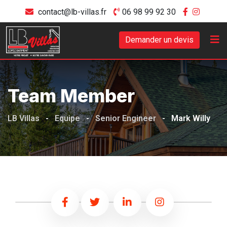
contact@lb-villas.fr
06 98 99 92 30
Demander un devis
Team Member
LB Villas
-
Equipe
-
Senior Engineer
-
Mark Willy