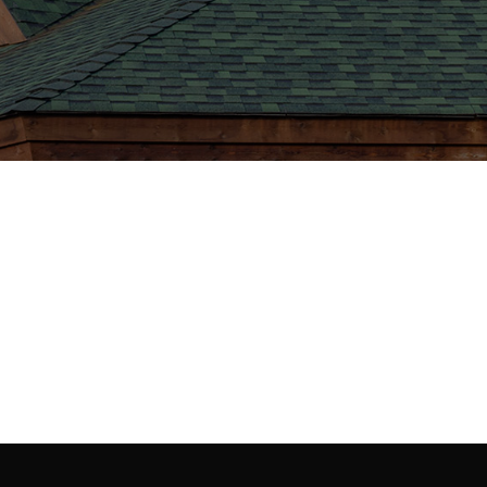
Mark Willy
Rooftop Engineer