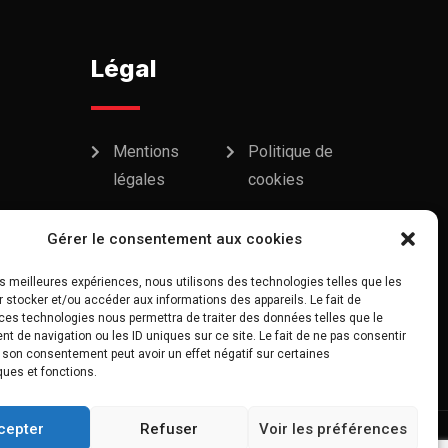
Légal
Mentions
Politique de
légales
cookies
Politique de
Gérer le consentement aux cookies
confidentialité
les meilleures expériences, nous utilisons des technologies telles que les
 stocker et/ou accéder aux informations des appareils. Le fait de
ces technologies nous permettra de traiter des données telles que le
 de navigation ou les ID uniques sur ce site. Le fait de ne pas consentir
r son consentement peut avoir un effet négatif sur certaines
ques et fonctions.
cepter
Refuser
Voir les préférences