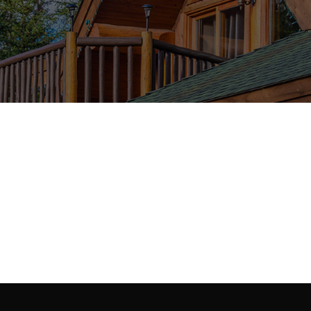
Samantha Riley
CEO, Rooftop